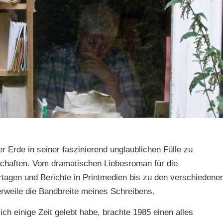
 Erde in seiner faszinierend unglaublichen Fülle zu
chaften. Vom dramatischen Liebesroman für die
ortagen und Berichte in Printmedien bis zu den verschiedene
lerweile die Bandbreite meines Schreibens.
ch einige Zeit gelebt habe, brachte 1985 einen alles