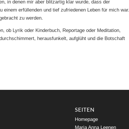
 in denen mir aber blitzartig klar wurde, dass der
u einem erfüllenden und tief zufriedenen Leben für mich war
 gebracht zu werden.
n, ob Lyrik oder Kinderbuch, Reportage oder Meditation,
urchschimmert, herausfunkelt, aufglüht und die Botschaft
SEITEN
Homepage
Maria Anna Leenen