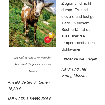
Ziegen sind nicht
dumm. Es sind
clevere und lustige
Tiere. In diesem
Buch erfährst du
alles über die
temperamentvollen
Schlawiner.
Ein Klick auf das Cover öffnet den
Entdecke die Ziegen
Autorenwelt Shop in einem neuem
Natur und Tier
Fenster.
Verlag Münster
Anzahl Seiten 64 Seiten
16,80 €
ISBN 978-3-86659-544-6