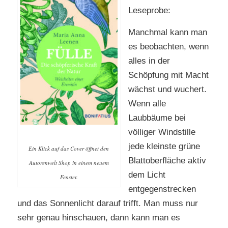
Leseprobe:
Manchmal kann man
es beobachten, wenn
alles in der
Schöpfung mit Macht
wächst und wuchert.
Wenn alle
Laubbäume bei
völliger Windstille
jede kleinste grüne
Ein Klick auf das Cover öffnet den
Blattoberfläche aktiv
Autorenwelt Shop in einem neuem
dem Licht
Fenster.
entgegenstrecken
und das Sonnenlicht darauf trifft. Man muss nur
sehr genau hinschauen, dann kann man es