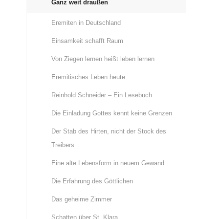
Ganz weit draußen
Eremiten in Deutschland
Einsamkeit schafft Raum
Von Ziegen lernen heißt leben lernen
Eremitisches Leben heute
Reinhold Schneider – Ein Lesebuch
Die Einladung Gottes kennt keine Grenzen
Der Stab des Hirten, nicht der Stock des
Treibers
Eine alte Lebensform in neuem Gewand
Die Erfahrung des Göttlichen
Das geheime Zimmer
Schatten über St. Klara