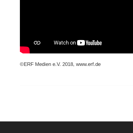
©ERF Medien e.V. 2018,
www.erf.de